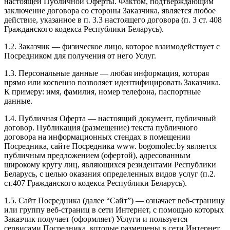
настоящей Публичной Оферты. Фактом, подтверждающим
заключение договора со стороны Заказчика, является любое
действие, указанное в п. 3.3 настоящего договора (п. 3 ст. 408
Гражданского кодекса Республики Беларусь).
1.2. Заказчик — физическое лицо, которое взаимодействует с
Посредником для получения от него Услуг.
1.3. Персональные данные — любая информация, которая
прямо или косвенно позволяет идентифицировать Заказчика.
К примеру: имя, фамилия, номер телефона, паспортные
данные.
1.4. Публичная Оферта — настоящий документ, публичный
договор. Публикация (размещение) текста публичного
договора на информационных стендах в помещении
Посредника, сайте Посредника www. bogomolec.by является
публичным предложением (офертой), адресованным
широкому кругу лиц, являющихся резидентами Республики
Беларусь, с целью оказания определенных видов услуг (п.2.
ст.407 Гражданского кодекса Республики Беларусь).
1.5. Сайт Посредника (далее “Сайт”) — означает веб-страницу
или группу веб-страниц в сети Интернет, с помощью которых
Заказчик получает (оформляет) Услуги и пользуется
сервисами Посредника, которые размещены в сети Интернет