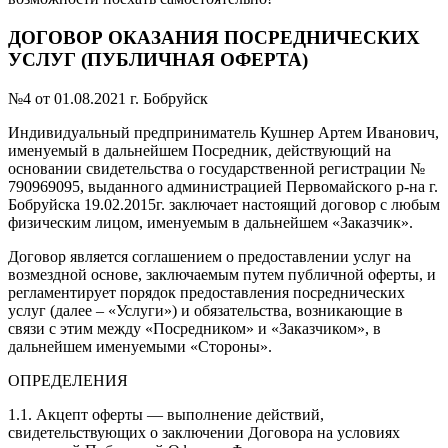
ДОГОВОР ОКАЗАНИЯ ПОСРЕДНИЧЕСКИХ
УСЛУГ (ПУБЛИЧНАЯ ОФЕРТА)
№4 от 01.08.2021 г. Бобруйск
Индивидуальный предприниматель Кушнер Артем Иванович,
именуемый в дальнейшем Посредник, действующий на
основании свидетельства о государственной регистрации №
790969095, выданного администрацией Первомайского р-на г.
Бобруйска 19.02.2015г. заключает настоящий договор с любым
физическим лицом, именуемым в дальнейшем «Заказчик».
Договор является соглашением о предоставлении услуг на
возмездной основе, заключаемым путем публичной оферты, и
регламентирует порядок предоставления посреднических
услуг (далее – «Услуги») и обязательства, возникающие в
связи с этим между «Посредником» и «Заказчиком», в
дальнейшем именуемыми «Стороны».
ОПРЕДЕЛЕНИЯ
1.1. Акцепт оферты — выполнение действий,
свидетельствующих о заключении Договора на условиях