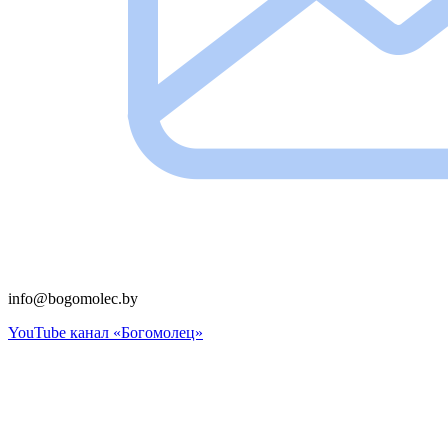
info@bogomolec.by​
YouTube канал «Богомолец»