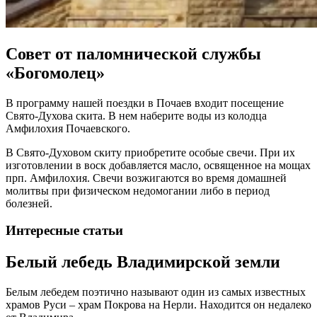
Совет от паломнической службы
«Богомолец»
В программу нашей поездки в Почаев входит посещение
Свято-Духова скита. В нем наберите воды из колодца
Амфилохия Почаевского.
В Свято-Духовом скиту приобретите особые свечи. При их
изготовлении в воск добавляется масло, освященное на мощах
прп. Амфилохия. Свечи возжигаются во время домашней
молитвы при физическом недомогании либо в период
болезней.
Интересные статьи
Белый лебедь Владимирской земли
Белым лебедем поэтично называют один из самых известных
храмов Руси – храм Покрова на Нерли. Находится он недалеко