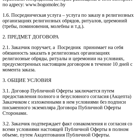
по адресу: www.bogomolec.by
1.6. Посредническая услуга – услуга по заказу в религиозных
организациях религиозных обрядов, ритуалов, церемоний
(требы, поминовения, молебны и т.д.).
2. ПРЕДМЕТ ДОГОВОРА
2.1. Заказчик поручает, а Посредник принимает на себя
обязанность заказать в религиозных организациях
религиозные обряды, ритуалы и церемонии на условиях,
предусмотренных настоящим договором в течение 10 дней с
момента заказа.
3. ОБЩИЕ УСЛОВИЯ
3.1. Договор Публичной Оферты заключается путем
предоставления полного и безусловного согласия (Акцепта)
Заказчиком c изложенными в нем условиями без подписи
письменного экземпляра Договора Публичной Оферты
Сторонами.
3.2. Заказчик подтверждает факт ознакомления и согласия со
всеми условиями настоящей Публичной Оферты в полном
объеме, путем Акцептования Публичной Оферты.