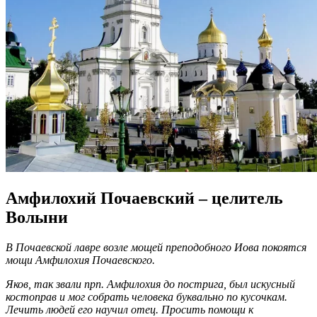
Амфилохий Почаевский – целитель
Волыни
В Почаевской лавре возле мощей преподобного Иова покоятся
мощи Амфилохия Почаевского.
Яков, так звали прп. Амфилохия до пострига, был искусный
костоправ и мог собрать человека буквально по кусочкам.
Лечить людей его научил отец. Просить помощи к