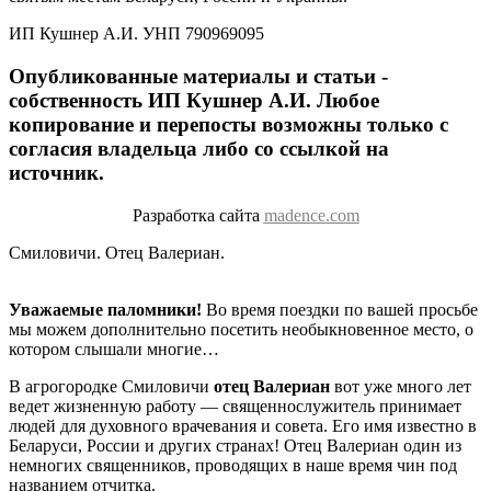
ИП Кушнер А.И. УНП 790969095
Опубликованные материалы и статьи -
собственность ИП Кушнер А.И. Любое
копирование и перепосты возможны только с
согласия владельца либо со ссылкой на
источник.
Разработка сайта
madence.com
Смиловичи. Отец Валериан.
Уважаемые паломники!
Во время поездки по вашей просьбе
мы можем дополнительно посетить необыкновенное место, о
котором слышали многие…
В агрогородке Смиловичи
отец Валериан
вот уже много лет
ведет жизненную работу — священнослужитель принимает
людей для духовного врачевания и совета. Его имя известно в
Беларуси, России и других странах! Отец Валериан один из
немногих священников, проводящих в наше время чин под
названием отчитка.