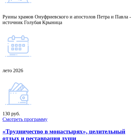
Руины храмов Онуфриевского и апостолов Петра и Павла -
источник Голубая Крыница
лето 2026
130 руб.
Смотреть программу
«Трудничество в монастырях», целительный
отдых и реставрация души