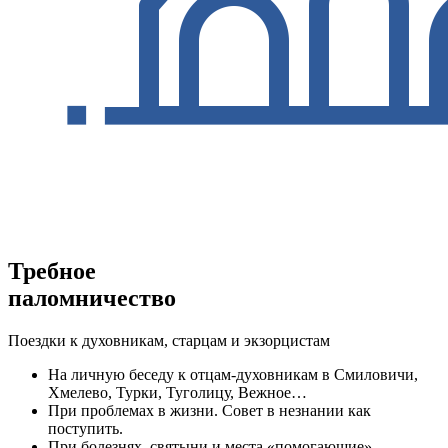
Требное
паломничество
Поездки к духовникам, старцам и экзорцистам
На личную беседу к отцам-духовникам в Смиловичи,
Хмелево, Турки, Туголицу, Вежное…
При проблемах в жизни. Совет в незнании как
поступить.
При болезнях, святыни и места «помогающие»