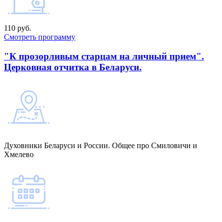
110 руб.
Смотреть программу
"К прозорливым старцам на личный прием".
Церковная отчитка в Беларуси.
Духовники Беларуси и России. Общее про Смиловичи и
Хмелево