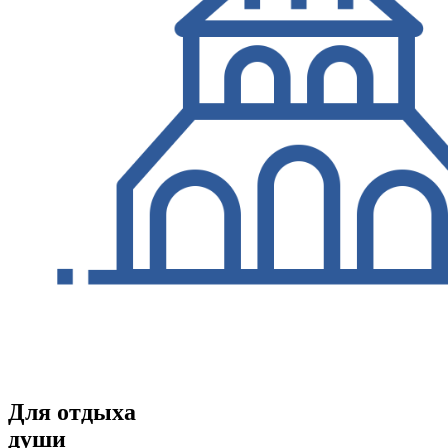
Для отдыха
души