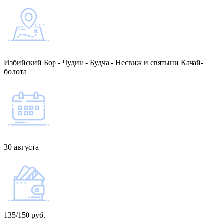
Избийский Бор - Чудин - Будча - Несвиж и святыни Качай-
болота
30 августа
135/150 руб.