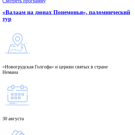
Смотреть программу
«Валаам на дюнах Понемонья», паломнический
тур
«Новогрудская Голгофа» и церкви святых в стране
Немана
30 августа