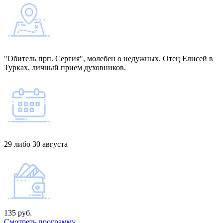
"Обитель прп. Сергия", молебен о недужных. Отец Елисей в
Турках, личный прием духовников.
29 либо 30 августа
135 руб.
Смотреть программу