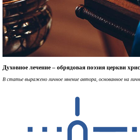
Духовное лечение – обрядовая поэзия церкви хрис
В статье выражено личное мнение автора, основанное на личн