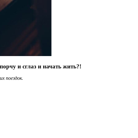
порчу и сглаз и начать жить?!
их поездок.