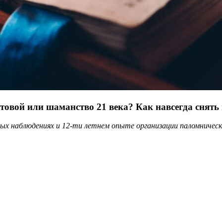
товой или шаманство 21 века? Как навсегда снять 
ых наблюдениях и 12-ти летнем опыте организации паломническ