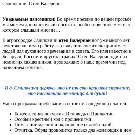
Смиловичи. Отец Валериан.
Уважаемые паломники!
Во время поездки по вашей просьбе
мы можем дополнительно посетить необыкновенное место, о
котором слышали многие…
В агрогородке Смиловичи
отец Валериан
вот уже много лет
ведет жизненную работу — священнослужитель принимает
людей для духовного врачевания и совета. Его имя известно в
Беларуси, России и других странах! Отец Валериан один из
немногих священников, проводящих в наше время чин под
названием отчитка.
В д. Смиловичи церковь это не просто красивое строение,
это настоящая лечебница для души!
Наша программа пребывания состоит из следующих частей:
Божественная литургия. Исповедь и Причастие;
Особый крестный ход с прошениями;
Помазание маслом и окропление святой водой;
Отчитка. Обряд проводится только для желающих в нем