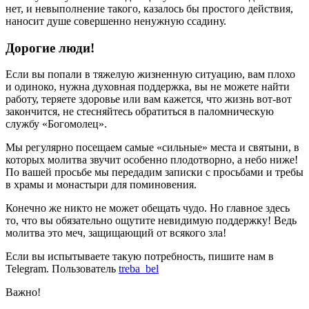
нет, и невыполнение такого, казалось бы простого действия,
наносит душе совершенно ненужную ссадину.
Дорогие люди!
Если вы попали в тяжелую жизненную ситуацию, вам плохо
и одиноко, нужна духовная поддержка, вы не можете найти
работу, теряете здоровье или вам кажется, что жизнь вот-вот
закончится, не стесняйтесь обратиться в паломническую
службу «Богомолец».
Мы регулярно посещаем самые «сильные» места и святыни, в
которых молитва звучит особенно плодотворно, а небо ниже!
По вашей просьбе мы передадим записки с просьбами и требы
в храмы и монастыри для поминовения.
Конечно же никто не может обещать чудо. Но главное здесь
то, что вы обязательно ощутите невидимую поддержку! Ведь
молитва это меч, защищающий от всякого зла!
Если вы испытываете такую потребность, пишите нам в
Telegram. Пользователь
treba_bel
Важно!