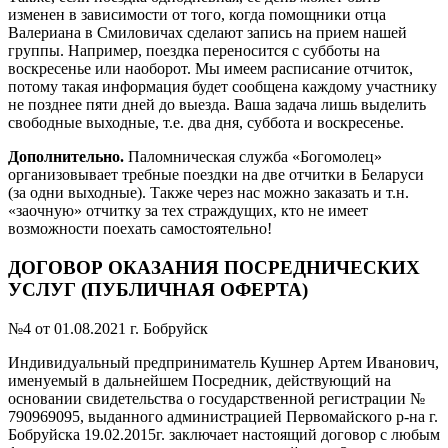
изменен в зависимости от того, когда помощники отца
Валериана в Смиловичах сделают запись на прием нашей
группы. Например, поездка переносится с субботы на
воскресенье или наоборот. Мы имеем расписание отчиток,
потому такая информация будет сообщена каждому участнику
не позднее пяти дней до выезда. Ваша задача лишь выделить
свободные выходные, т.е. два дня, суббота и воскресенье.
Дополнительно.
Паломническая служба «Богомолец»
организовывает требные поездки на две отчитки в Беларуси
(за одни выходные). Также через нас можно заказать и т.н.
«заочную» отчитку за тех страждущих, кто не имеет
возможности поехать самостоятельно!
ДОГОВОР ОКАЗАНИЯ ПОСРЕДНИЧЕСКИХ
УСЛУГ (ПУБЛИЧНАЯ ОФЕРТА)
№4 от 01.08.2021 г. Бобруйск
Индивидуальный предприниматель Кушнер Артем Иванович,
именуемый в дальнейшем Посредник, действующий на
основании свидетельства о государственной регистрации №
790969095, выданного администрацией Первомайского р-на г.
Бобруйска 19.02.2015г. заключает настоящий договор с любым