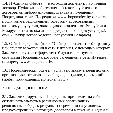
1.4. Публичная Оферта — настоящий документ, публичный
договор. Публикация (размещение) текста публичного
договора на информационных стендах в помещении
Посредника, сайте Посредника www. bogomolec.by является
публичным предложением (офертой), адресованным
широкому кругу лиц, являющихся резидентами Республики
Беларусь, с целью оказания определенных видов услуг (п.2.
ст.407 Гражданского кодекса Республики Беларусь).
1.5. Сайт Посредника (далее “Сайт”) — означает веб-страницу
или группу веб-страниц в сети Интернет, с помощью которых
Заказчик получает (оформляет) Услуги и пользуется
сервисами Посредника, которые размещены в сети Интернет
по адресу: www.bogomolec.by
1.6. Посредническая услуга – услуга по заказу в религиозных
организациях религиозных обрядов, ритуалов, церемоний
(требы, поминовения, молебны и т.д.).
2. ПРЕДМЕТ ДОГОВОРА
2.1. Заказчик поручает, а Посредник принимает на себя
обязанность заказать в религиозных организациях
религиозные обряды, ритуалы и церемонии на условиях,
предусмотренных настоящим договором в течение 10 дней с