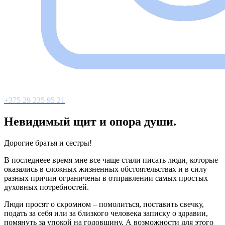
+375 29 235 95 21
Невидимый щит и опора души.
Дорогие братья и сестры!
В последнеее время мне все чаще стали писать люди, которые
оказались в сложных жизненных обстоятельствах и в силу
разных причин ограничены в отправлении самых простых
духовных потребностей.
Люди просят о скромном – помолиться, поставить свечку,
подать за себя или за близкого человека записку о здравии,
помянуть за упокой на годовщину. А возможности для этого