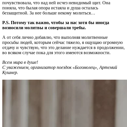
почувствовала, что над ней исчез невидимый щит. Она
поняла, что былая опора истаяла и душа осталась
беззащитной. За нее больше некому молиться…
P.S. Потому так важно, чтобы за нас хотя бы иногда
возносили молитвы и совершали требы.
А от себя лично добавлю, что выполняя молитвенные
просьбы людей, которым сейчас тяжело, я ощущаю огромную
отдачу и чувствую, что это делание нуждается в продолжении,
во всяком случае пока для этого имеются возможности.
Всем мира в душе!
С уважением, организатор поездок «Богомолец», Артемий
Кушнер.