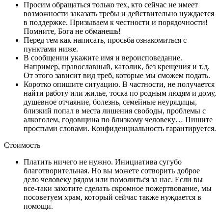
Просим обращаться только тех, кто сейчас не имеет
возможности заказать требы и действительно нуждается
в поддержке. Призываем к честности и порядочности!
Помните, Бога не обманешь!
Перед тем как написать, просьба ознакомиться с
пунктами ниже.
В сообщении укажите имя и вероисповедание.
Например, православный, католик, без крещения и т.д.
От этого зависит вид треб, которые мы сможем подать.
Коротко опишите ситуацию. В частности, не получается
найти работу или жилье, тоска по родным людям и дому,
душевное отчаяние, болезнь, семейные неурядицы,
близкий попал в места лишения свободы, проблемы с
алкоголем, годовщина по близкому человеку… Пишите
простыми словами. Конфиденциальность гарантируется.
Стоимость
Платить ничего не нужно. Инициатива сугубо
благотворительная. Но вы можете сотворить доброе
дело человеку рядом или помолиться за нас. Если вы
все-таки захотите сделать скромное пожертвование, мы
посоветуем храм, который сейчас также нуждается в
помощи.